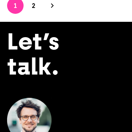
1
2
Let’s
talk.