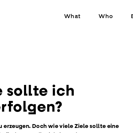
What
Who
 sollte ich
erfolgen?
 erzeugen. Doch wie viele Ziele sollte eine