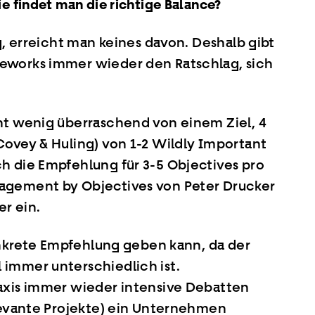
e findet man die richtige Balance?
g, erreicht man keines davon. Deshalb gibt
eworks immer wieder den Ratschlag, sich
ht wenig überraschend von einem Ziel, 4
Covey & Huling) von 1-2 Wildly Important
h die Empfehlung für 3-5 Objectives pro
agement by Objectives von Peter Drucker
er ein.
konkrete Empfehlung geben kann, da der
immer unterschiedlich ist.
axis immer wieder intensive Debatten
elevante Projekte) ein Unternehmen