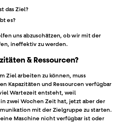
t das Ziel?
bt es?
lfen uns abzuschätzen, ob wir mit der
en, ineffektiv zu werden.
zitäten & Ressourcen?
em Ziel arbeiten zu können, muss
igen Kapazitäten und Ressourcen verfügbar
viel Wartezeit entsteht, weil
 in zwei Wochen Zeit hat, jetzt aber der
munikation mit der Zielgruppe zu starten.
ine Maschine nicht verfügbar ist oder