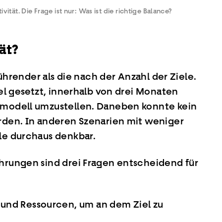
ivität. Die Frage ist nur: Was ist die richtige Balance?
ät?
lführender als die nach der Anzahl der Ziele.
iel gesetzt, innerhalb von drei Monaten
ismodell umzustellen. Daneben konnte kein
erden. In anderen Szenarien mit weniger
ele durchaus denkbar.
ahrungen sind drei Fragen entscheidend für
 und Ressourcen, um an dem Ziel zu