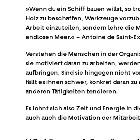
»Wenn du ein Schiff bauen willst, so
Holz zu beschaffen, Werkzeuge vorzub
Arbeit einzuteilen, sondern lehre di
endlosen Meer.« – Antoine de Saint-E
Verstehen die Menschen in der Organi
sie motiviert daran zu arbeiten, werde
aufbringen. Sind sie hingegen nicht vo
fällt es ihnen schwer, konkret daran zu
anderen Tätigkeiten tendieren.
Es lohnt sich also Zeit und Energie in 
auch auch die Motivation der Mitarbei