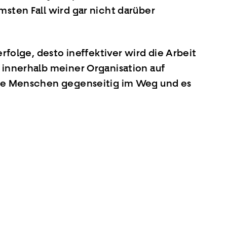
msten Fall wird gar nicht darüber
erfolge, desto ineffektiver wird die Arbeit
 innerhalb meiner Organisation auf
 die Menschen gegenseitig im Weg und es