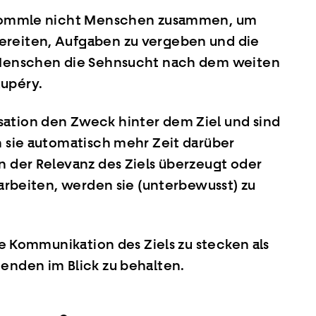
 trommle nicht Menschen zusammen, um
ereiten, Aufgaben zu vergeben und die
e Menschen die Sehnsucht nach dem weiten
xupéry.
sation den Zweck hinter dem Ziel und sind
n sie automatisch mehr Zeit darüber
n der Relevanz des Ziels überzeugt oder
 arbeiten, werden sie (unterbewusst) zu
die Kommunikation des Ziels zu stecken als
tenden im Blick zu behalten.