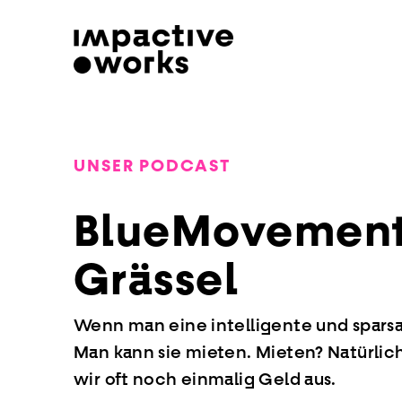
UNSER PODCAST
BlueMovement:
Grässel
Wenn man eine intelligente und spar
Man kann sie mieten. Mieten? Natürlic
wir oft noch einmalig Geld aus.