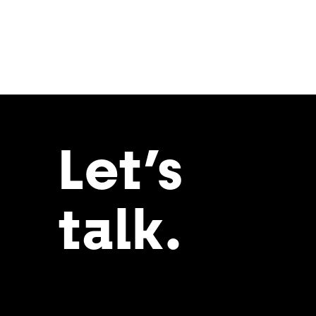
Let’s
talk.