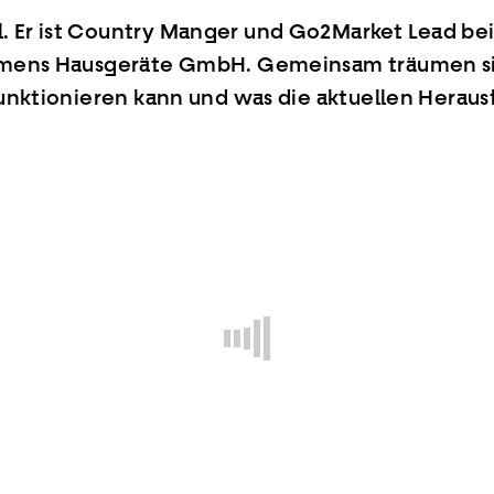
l. Er ist Country Manger und Go2Market Lead b
Siemens Hausgeräte GmbH. Gemeinsam träumen si
 funktionieren kann und was die aktuellen Heraus