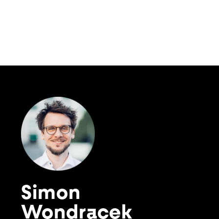
Simon
Wondracek