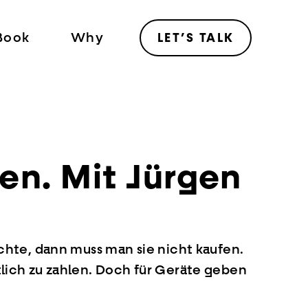
Book
Why
LET’S TALK
n. Mit Jürgen
te, dann muss man sie nicht kaufen.
tlich zu zahlen. Doch für Geräte geben